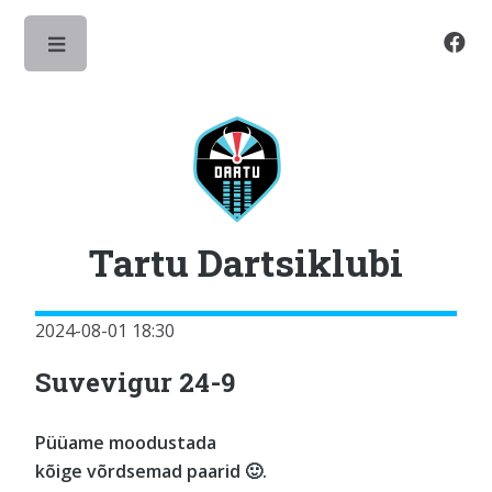
Toggle
Tartu Dartsiklubi
2024-08-01 18:30
Suvevigur 24-9
Püüame moodustada
kõige võrdsemad paarid 🙂.