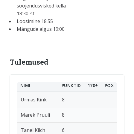
soojendusvisked kella
18:30-st
Loosimine 18:55
Mängude algus 19:00
Tulemused
NIMI
PUNKTID
170+
POX
Urmas Kink
8
Marek Pruuli
8
Tanel Kilch
6