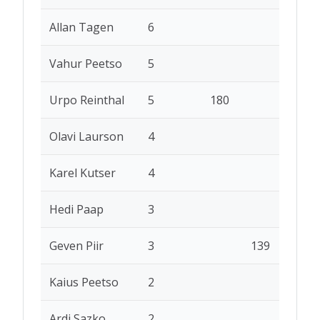
Allan Tagen
6
Vahur Peetso
5
Urpo Reinthal
5
180
Olavi Laurson
4
Karel Kutser
4
Hedi Paap
3
Geven Piir
3
139
Kaius Peetso
2
Ardi Sazko
2