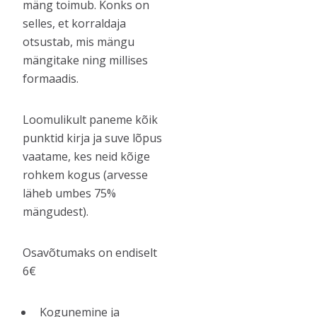
mäng toimub. Konks on
selles, et korraldaja
otsustab, mis mängu
mängitake ning millises
formaadis.
Loomulikult paneme kõik
punktid kirja ja suve lõpus
vaatame, kes neid kõige
rohkem kogus (arvesse
läheb umbes 75%
mängudest).
Osavõtumaks on endiselt
6€
Kogunemine ja