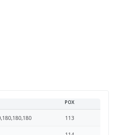
POX
0,180,180,180
113
114