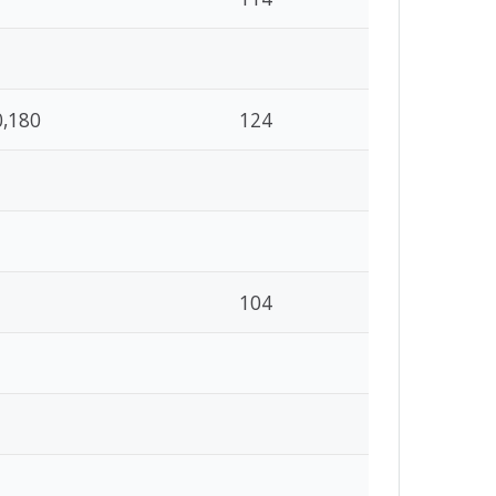
0,180
124
104